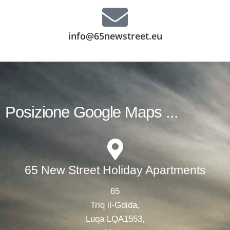
info@65newstreet.eu
Posizione Google Maps ...
65 New Street Holiday Apartments
65
Triq il-Gdida,
Luqa LQA1553,